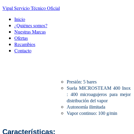
Vipal Servicio Técnico Oficial
Inicio
¿Quiénes somos?
Nuestras Marcas
Ofertas
Recambios
Contacto
Centro de Planchado Compact Steam
Presión: 5 bares
Suela MICROSTEAM 400 Inox
: 400 microagujeros para mejor
distribución del vapor
Autonomía ilimitada
Vapor continuo: 100 g/min
Características: