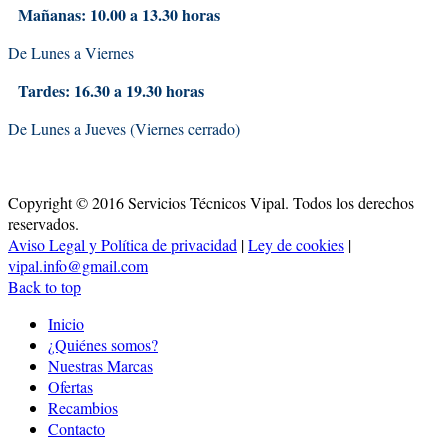
Mañanas: 10.00 a 13.30 horas
De Lunes a Viernes
Tardes: 16.30 a 19.30 horas
De Lunes a Jueves (Viernes cerrado)
Copyright © 2016 Servicios Técnicos Vipal. Todos los derechos
reservados.
Aviso Legal y Política de privacidad
|
Ley de cookies
|
vipal.info@gmail.com
Back to top
Inicio
¿Quiénes somos?
Nuestras Marcas
Ofertas
Recambios
Contacto