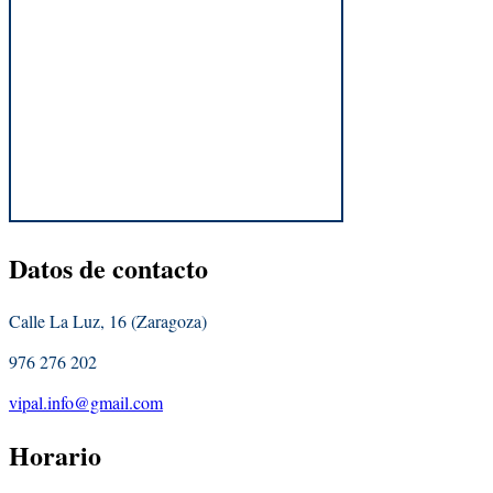
Datos
de contacto
Calle La Luz, 16 (Zaragoza)
976 276 202
vipal.info@gmail.com
Horario