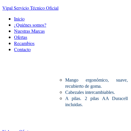
Vipal Servicio Técnico Oficial
Inicio
¿Quiénes somos?
Nuestras Marcas
Ofertas
Recambios
Contacto
Cepillo Dental a pilas
Mango ergonómico, suave,
recubierto de goma.
Cabezales intercambiables.
A pilas. 2 pilas AA Duracell
incluidas.