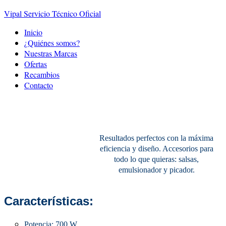
Vipal Servicio Técnico Oficial
Inicio
¿Quiénes somos?
Nuestras Marcas
Ofertas
Recambios
Contacto
Batidora Infinity Force
Resultados perfectos con la máxima
eficiencia y diseño. Accesorios para
todo lo que quieras: salsas,
emulsionador y picador.
Características:
Potencia: 700 W